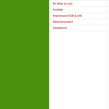
Ihr Weg zu uns
Kontakt
Impressum AGB & Info
Welschneudorf
Gästebuch