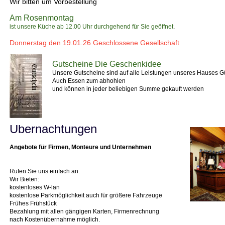
Wir bitten um Vorbestellung
Am Rosenmontag
ist unsere Küche ab 12.00 Uhr durchgehend für Sie geöffnet
.
Donnerstag den 19.01.26 Geschlossene Gesellschaft
Gutscheine Die Geschenkidee
Unsere Gutscheine sind auf alle Leistungen unseres Hauses Gü
Auch Essen zum abhohlen
und können in jeder beliebigen Summe gekauft werden
Übernachtungen
Angebote für Firmen, Monteure und Unternehmen
Rufen Sie uns einfach an.
Wir Bieten:
kostenloses W-lan
kostenlose Parkmöglichkeit auch für größere Fahrzeuge
Frühes Frühstück
Bezahlung mit allen gängigen Karten, Firmenrechnung
nach Kostenübernahme möglich.