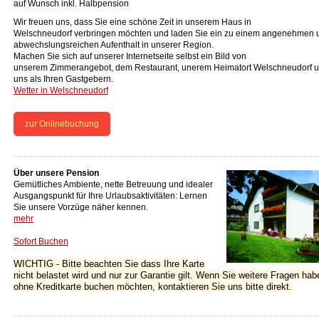
auf Wunsch inkl. Halbpension
Wir freuen uns, dass Sie eine schöne Zeit in unserem Haus in
Welschneudorf verbringen möchten und laden Sie ein zu einem angenehmen 
abwechslungsreichen Aufenthalt in unserer Region.
Machen Sie sich auf unserer Internetseite selbst ein Bild von
unserem Zimmerangebot, dem Restaurant, unerem Heimatort Welschneudorf 
uns als Ihren Gastgebern.
Wetter in Welschneudorf
zur Onlinebuchung
Über unsere Pension
Gemütliches Ambiente, nette Betreuung und idealer
Ausgangspunkt für Ihre Urlaubsaktivitäten: Lernen
Sie unsere Vorzüge näher kennen.
mehr
Sofort Buchen
WICHTIG - Bitte beachten Sie dass Ihre Karte
nicht belastet wird und nur zur Garantie gilt. Wenn Sie weitere Fragen hab
ohne Kreditkarte buchen möchten, kontaktieren Sie uns bitte direkt.