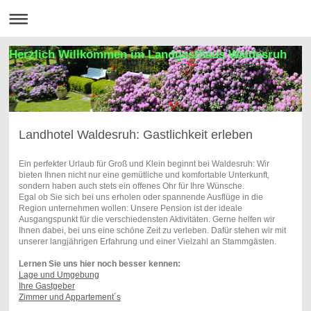
Herzlich Willkommen im Landgasthaus Waldesruh
Landhotel Waldesruh: Gastlichkeit erleben
Ein perfekter Urlaub für Groß und Klein beginnt bei Waldesruh: Wir
bieten Ihnen nicht nur eine gemütliche und komfortable Unterkunft,
sondern haben auch stets ein offenes Ohr für Ihre Wünsche.
Egal ob Sie sich bei uns erholen oder spannende Ausflüge in die
Region unternehmen wollen: Unsere Pension ist der ideale
Ausgangspunkt für die verschiedensten Aktivitäten. Gerne helfen wir
Ihnen dabei, bei uns eine schöne Zeit zu verleben. Dafür stehen wir mit
unserer langjährigen Erfahrung und einer Vielzahl an Stammgästen.
Lernen Sie uns hier noch besser kennen:
Lage und Umgebung
Ihre Gastgeber
Zimmer und Appartement´s