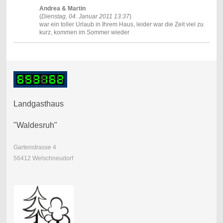
Andrea & Martin
(
Dienstag, 04. Januar 2011 13:37
)
war ein toller Urlaub in Ihrem Haus, leider war die Zeit viel zu
kurz, kommen im Sommer wieder
Landgasthaus
"Waldesruh"
Gartenstrasse 4
56412 Welschneudorf