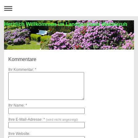
Herzlich Willkommen im Landgasthaus Waldesruh
Kommentare
Ihr Kommentar: *
Ihr Name: *
Ihre E-Mail-Adresse: *
(wird nicht angezeigt)
Ihre Website: